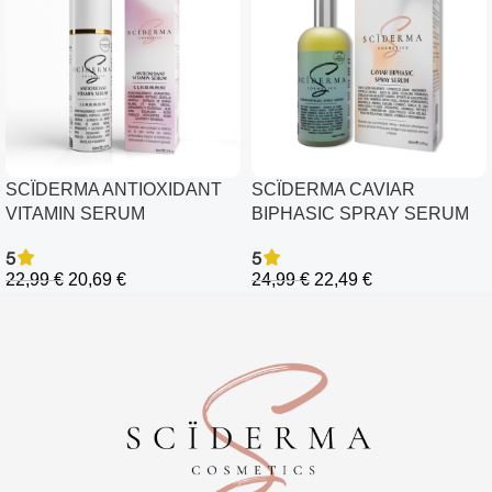
SCÏDERMA ANTIOXIDANT
SCÏDERMA CAVIAR
VITAMIN SERUM
BIPHASIC SPRAY SERUM
5
5
22,99
€
20,69
€
24,99
€
22,49
€