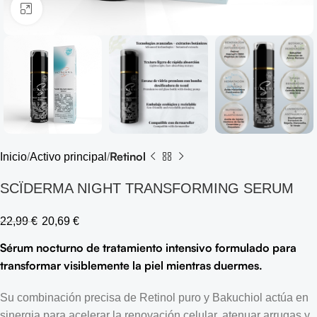
Click to enlarge
Retinol
Inicio
Activo principal
SCÏDERMA NIGHT TRANSFORMING SERUM
22,99
€
20,69
€
Sérum nocturno de tratamiento intensivo formulado para
transformar visiblemente la piel mientras duermes.
Su combinación precisa de Retinol puro y Bakuchiol actúa en
sinergia para acelerar la renovación celular, atenuar arrugas y