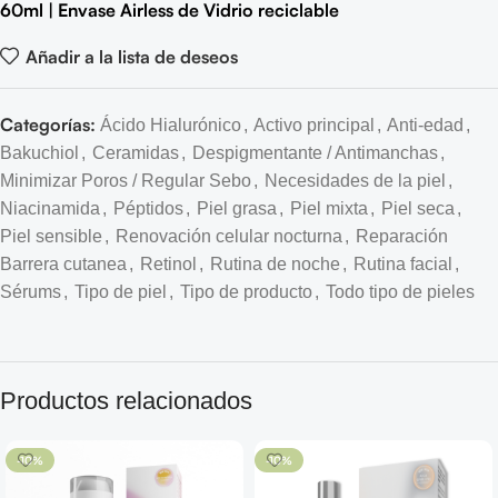
60ml | Envase Airless de Vidrio reciclable
Añadir a la lista de deseos
Categorías:
Ácido Hialurónico
,
Activo principal
,
Anti-edad
,
Bakuchiol
,
Ceramidas
,
Despigmentante / Antimanchas
,
Minimizar Poros / Regular Sebo
,
Necesidades de la piel
,
Niacinamida
,
Péptidos
,
Piel grasa
,
Piel mixta
,
Piel seca
,
Piel sensible
,
Renovación celular nocturna
,
Reparación
Barrera cutanea
,
Retinol
,
Rutina de noche
,
Rutina facial
,
Sérums
,
Tipo de piel
,
Tipo de producto
,
Todo tipo de pieles
Productos relacionados
-10%
-10%