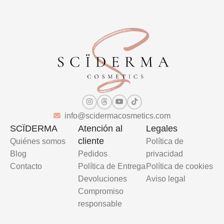
info@scidermacosmetics.com
SCÏDERMA
Atención al
Legales
cliente
Quiénes somos
Política de
Blog
Pedidos
privacidad
Contacto
Política de Entrega
Política de cookies
Devoluciones
Aviso legal
Compromiso
responsable