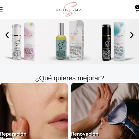
0
¿Qué quieres mejorar?
Reparación
Renovación
Barrera
celular